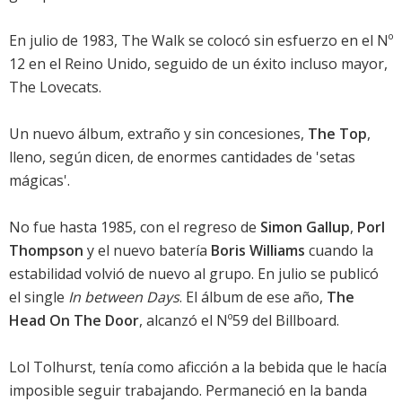
En julio de 1983, The Walk se colocó sin esfuerzo en el Nº
12 en el Reino Unido, seguido de un éxito incluso mayor,
The Lovecats.
Un nuevo álbum, extraño y sin concesiones,
The Top
,
lleno, según dicen, de enormes cantidades de 'setas
mágicas'.
No fue hasta 1985, con el regreso de
Simon Gallup
,
Porl
Thompson
y el nuevo batería
Boris Williams
cuando la
estabilidad volvió de nuevo al grupo. En julio se publicó
el single
In between Days
. El álbum de ese año,
The
Head On The Door
, alcanzó el Nº59 del Billboard.
Lol Tolhurst, tenía como aficción a la bebida que le hacía
imposible seguir trabajando. Permaneció en la banda