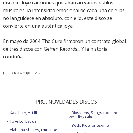
disco incluye canciones que abarcan varios estilos
musicales, la intensidad emocional de cada una de ellas
no languidece en absoluto, con ello, este disco se
convierte en una auténtica joya.
En mayo de 2004 The Cure firmaron un contrato global
de tres discos con Geffen Records... Y la historia
continúa...
Johnny Black, mayo de 2004
PRO. NOVEDADES DISCOS
Kasabian, Act III
Blossoms, Songs from the
wedding cake
Tove Lo, Estrus
Beck, Ride lonesome
Alabama Shakes, I must be