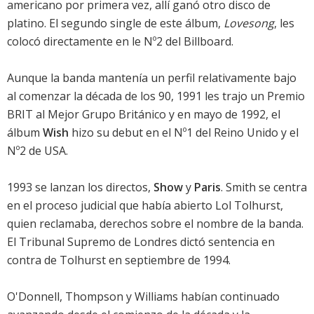
americano por primera vez, allí ganó otro disco de
platino. El segundo single de este álbum,
Lovesong
, les
colocó directamente en le Nº2 del Billboard.
Aunque la banda mantenía un perfil relativamente bajo
al comenzar la década de los 90, 1991 les trajo un Premio
BRIT al Mejor Grupo Británico y en mayo de 1992, el
álbum
Wish
hizo su debut en el Nº1 del Reino Unido y el
Nº2 de USA.
1993 se lanzan los directos,
Show
y
Paris
. Smith se centra
en el proceso judicial que había abierto Lol Tolhurst,
quien reclamaba, derechos sobre el nombre de la banda.
El Tribunal Supremo de Londres dictó sentencia en
contra de Tolhurst en septiembre de 1994.
O'Donnell, Thompson y Williams habían continuado