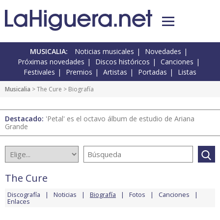
MUSICALIA:
Noticias musicales
Novedades
Próximas novedades
Discos históricos
Canciones
Festivales
Premios
Artistas
Portadas
Listas
Musicalia
>
The Cure
> Biografía
Destacado:
'Petal' es el octavo álbum de estudio de Ariana
Grande
The Cure
Discografía
Noticias
Biografía
Fotos
Canciones
Enlaces