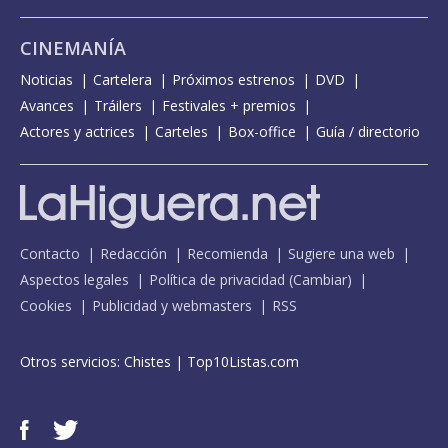
CINEMANÍA
Noticias
Cartelera
Próximos estrenos
DVD
Avances
Tráilers
Festivales + premios
Actores y actrices
Carteles
Box-office
Guía / directorio
Contacto
Redacción
Recomienda
Sugiere una web
Aspectos legales
Política de privacidad
(
Cambiar
)
Cookies
Publicidad y webmasters
RSS
Otros servicios:
Chistes
|
Top10Listas.com