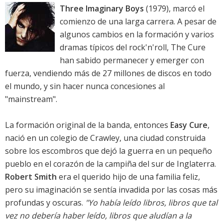
Three Imaginary Boys
(1979), marcó el
comienzo de una larga carrera. A pesar de
algunos cambios en la formación y varios
dramas típicos del rock'n'roll, The Cure
han sabido permanecer y emerger con
fuerza, vendiendo más de 27 millones de discos en todo
el mundo, y sin hacer nunca concesiones al
"mainstream".
La formación original de la banda, entonces
Easy Cure
,
nació en un colegio de Crawley, una ciudad construida
sobre los escombros que dejó la guerra en un pequeño
pueblo en el corazón de la campiña del sur de Inglaterra.
Robert Smith
era el querido hijo de una familia feliz,
pero su imaginación se sentía invadida por las cosas más
profundas y oscuras.
"Yo había leído libros, libros que tal
vez no debería haber leído, libros que aludían a la