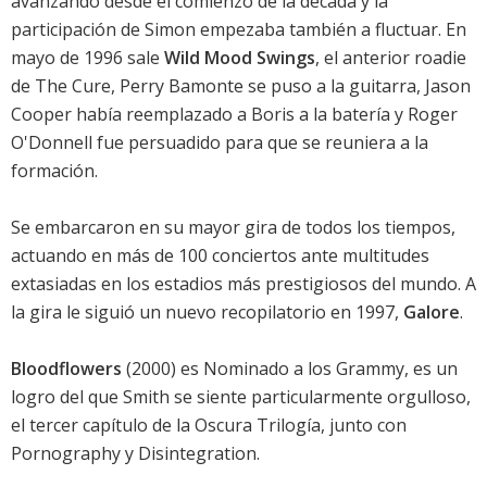
avanzando desde el comienzo de la década y la
participación de Simon empezaba también a fluctuar. En
mayo de 1996 sale
Wild Mood Swings
, el anterior roadie
de The Cure, Perry Bamonte se puso a la guitarra, Jason
Cooper había reemplazado a Boris a la batería y Roger
O'Donnell fue persuadido para que se reuniera a la
formación.
Se embarcaron en su mayor gira de todos los tiempos,
actuando en más de 100 conciertos ante multitudes
extasiadas en los estadios más prestigiosos del mundo. A
la gira le siguió un nuevo recopilatorio en 1997,
Galore
.
Bloodflowers
(2000) es Nominado a los Grammy, es un
logro del que Smith se siente particularmente orgulloso,
el tercer capítulo de la Oscura Trilogía, junto con
Pornography y Disintegration.