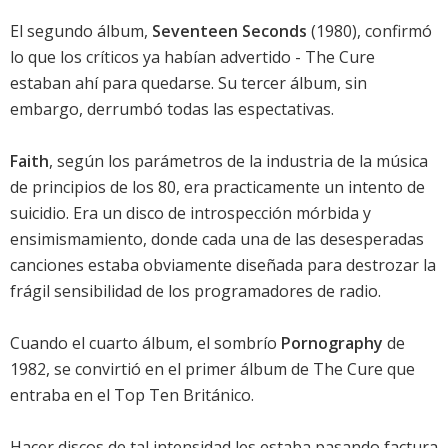
El segundo álbum,
Seventeen Seconds
(1980), confirmó
lo que los críticos ya habían advertido - The Cure
estaban ahí para quedarse. Su tercer álbum, sin
embargo, derrumbó todas las espectativas.
Faith
, según los parámetros de la industria de la música
de principios de los 80, era practicamente un intento de
suicidio. Era un disco de introspección mórbida y
ensimismamiento, donde cada una de las desesperadas
canciones estaba obviamente diseñada para destrozar la
frágil sensibilidad de los programadores de radio.
Cuando el cuarto álbum, el sombrío
Pornography
de
1982, se convirtió en el primer álbum de The Cure que
entraba en el Top Ten Británico.
Hacer discos de tal intensidad les estaba pasando factura