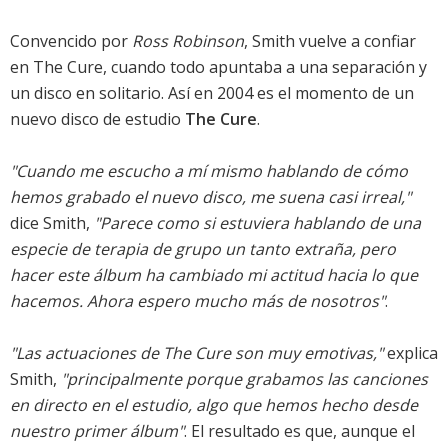
Convencido por
Ross Robinson
, Smith vuelve a confiar
en The Cure, cuando todo apuntaba a una separación y
un disco en solitario. Así en 2004 es el momento de un
nuevo disco de estudio
The Cure
.
"Cuando me escucho a mí mismo hablando de cómo
hemos grabado el nuevo disco, me suena casi irreal,"
dice Smith,
"Parece como si estuviera hablando de una
especie de terapia de grupo un tanto extraña, pero
hacer este álbum ha cambiado mi actitud hacia lo que
hacemos. Ahora espero mucho más de nosotros"
.
"Las actuaciones de The Cure son muy emotivas,"
explica
Smith,
"principalmente porque grabamos las canciones
en directo en el estudio, algo que hemos hecho desde
nuestro primer álbum"
. El resultado es que, aunque el