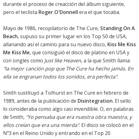
durante el proceso de creacción del álbum siguiente,
pero el teclista
Roger O'Donnell
era el que tocaba.
Mayo de 1986, recopilatorio de The Cure,
Standing On A
Beach
, supuso su primer lugar en los Top 50 de USA,
allanando así el camino para su nuevo disco,
Kiss Me Kiss
Me Kiss Me
, que consiguió el disco de platino en USA y
con singles como
Just like Heaven
, a la que Smith llama:
"la mejor canción pop que The Cure ha hecho jamás. En
ella se engranan todos los sonidos, era perfecta"
.
Smith sustituyó a Tolhurst en The Cure en febrero de
1989, antes de la publicación de
Disintegration
. El sello
lo consideraba como algo casi invendible. O, en palabras
de Smith,
"Yo pensaba que era nuestra obra maestra, y
ellos creían que era una mierda"
. El disco se colocó en el
Nº3 en el Reino Unido y entrando en el Top 20