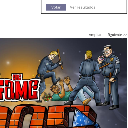
Votar
Ver resultados
Ampliar
Siguiente >>