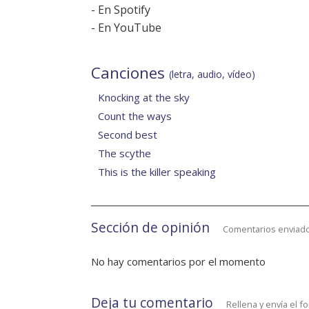
-
En Spotify
-
En YouTube
Canciones
(letra, audio, vídeo)
Knocking at the sky
Count the ways
Second best
The scythe
This is the killer speaking
Sección de opinión
Comentarios enviado
No hay comentarios por el momento
Deja tu comentario
Rellena y envía el f