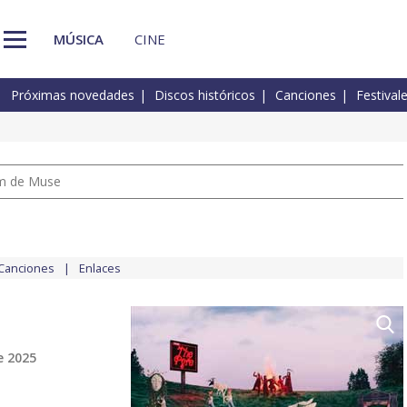
MÚSICA
CINE
Próximas novedades
Discos históricos
Canciones
Festival
um de Muse
Canciones
Enlaces
e 2025