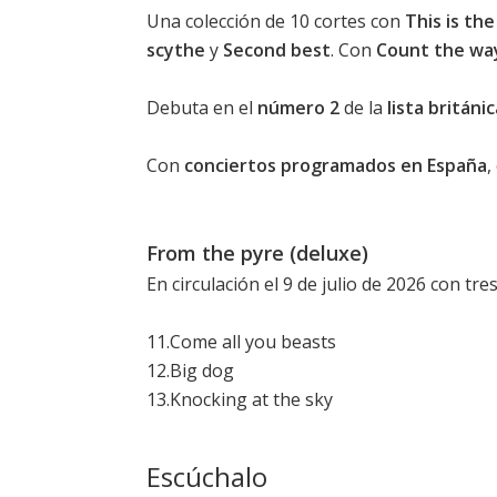
Una colección de 10 cortes con
This is the
scythe
y
Second best
. Con
Count the wa
Debuta en el
número 2
de la
lista britán
Con
conciertos programados en España
,
From the pyre (deluxe)
En circulación el 9 de julio de 2026 con tres
11.Come all you beasts
12.Big dog
13.Knocking at the sky
Escúchalo