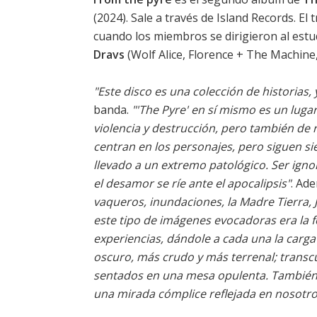
(2024). Sale a través de Island Records. El
cuando los miembros se dirigieron al est
Dravs
(Wolf Alice, Florence + The Machine,
"Este disco es una colección de historias
banda.
"'The Pyre' en sí mismo es un lugar
violencia y destrucción, pero también de 
centran en los personajes, pero siguen 
llevado a un extremo patológico. Ser igno
el desamor se ríe ante el apocalipsis"
. Ad
vaqueros, inundaciones, la Madre Tierra,
este tipo de imágenes evocadoras era la 
experiencias, dándole a cada una la carg
oscuro, más crudo y más terrenal; transc
sentados en una mesa opulenta. También
una mirada cómplice reflejada en nosotr