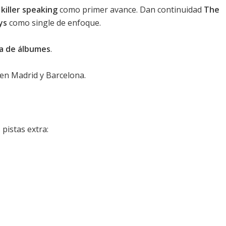
 killer speaking
como primer avance. Dan continuidad
The
ys
como single de enfoque.
ica de álbumes
.
 en Madrid y Barcelona.
 pistas extra: