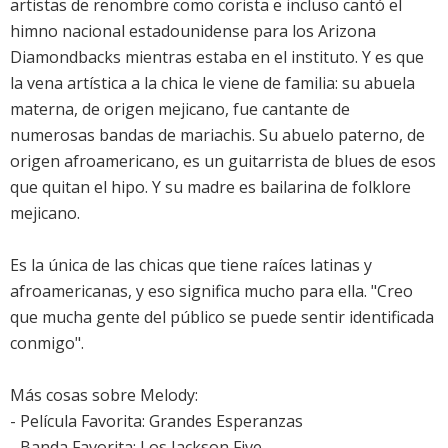
artistas de renombre como corista e incluso cantó el
himno nacional estadounidense para los Arizona
Diamondbacks mientras estaba en el instituto. Y es que
la vena artística a la chica le viene de familia: su abuela
materna, de origen mejicano, fue cantante de
numerosas bandas de mariachis. Su abuelo paterno, de
origen afroamericano, es un guitarrista de blues de esos
que quitan el hipo. Y su madre es bailarina de folklore
mejicano.
Es la única de las chicas que tiene raíces latinas y
afroamericanas, y eso significa mucho para ella. "Creo
que mucha gente del público se puede sentir identificada
conmigo".
Más cosas sobre Melody:
- Película Favorita: Grandes Esperanzas
- Banda Favorita: Los Jackson Five