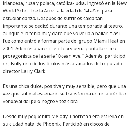
irlandesa, rusa y polaca, católica-judía, ingresó en la New
World School de la Artes a la edad de 14 años para
estudiar danza. Después de sufrir es caída tan
importante se dedicó durante una temporada al teatro,
aunque ella tenía muy claro que volvería a bailar. Y así
fue como entró a formar parte del grupo Miami Heat en
2001. Además apareció en la pequeña pantalla como
protagonista de la serie "Ocean Ave.," Además, pariticipó
en, Bully uno de los títulos más afamados del reputado
director Larry Clark
Es una chica dulce, positiva y muy sensible, pero que una
vez que sube al escenario se transforma en un auténtico
vendaval del pelo negro y tez clara
Desde muy pequeñita
Melody Thornton
era estrella en
su ciudad natal de Phoenix. Participó en discos de