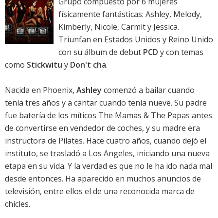
Grupo compuesto por 6 mujeres
físicamente fantásticas: Ashley, Melody,
Kimberly, Nicole, Carmit y Jessica.
Triunfan en Estados Unidos y Reino Unido
con su álbum de debut
PCD
y con temas
como
Stickwitu
y
Don't cha
.
Nacida en Phoenix,
Ashley
comenzó a bailar cuando
tenía tres años y a cantar cuando tenía nueve. Su padre
fue batería de los míticos The Mamas & The Papas antes
de convertirse en vendedor de coches, y su madre era
instructora de Pilates. Hace cuatro años, cuando dejó el
instituto, se trasladó a Los Angeles, iniciando una nueva
etapa en su vida. Y la verdad es que no le ha ido nada mal
desde entonces. Ha aparecido en muchos anuncios de
televisión, entre ellos el de una reconocida marca de
chicles.