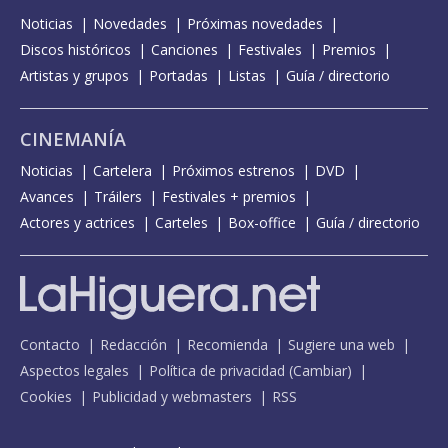
Noticias
Novedades
Próximas novedades
Discos históricos
Canciones
Festivales
Premios
Artistas y grupos
Portadas
Listas
Guía / directorio
CINEMANÍA
Noticias
Cartelera
Próximos estrenos
DVD
Avances
Tráilers
Festivales + premios
Actores y actrices
Carteles
Box-office
Guía / directorio
Contacto
Redacción
Recomienda
Sugiere una web
Aspectos legales
Política de privacidad
(
Cambiar
)
Cookies
Publicidad y webmasters
RSS