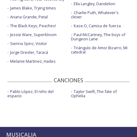
Ella Langley, Dandelion
James Blake, Trying times
Charlie Puth, Whatever's
Ariana Grande, Petal
clever
The Black Keys, Peaches!
Kase.O, Camisa de fuerza
Jessie Ware, Superbloom
Paul McCartney, The boys of
Dungeon Lane
Sienna Spiro, Visitor
Triángulo de Amor Bizarro, Mi
catedral
Jorge Drexler, Taracá
Melanie Martinez, Hades
CANCIONES
Pablo López, El niño del
Taylor Swift, The fate of
espacio
Ophelia
MUSICALIA