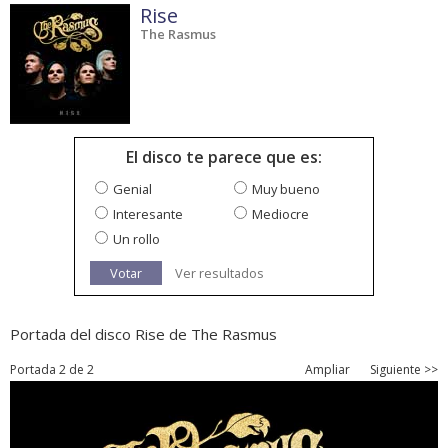
Rise
The Rasmus
El disco te parece que es:
Genial
Muy bueno
Interesante
Mediocre
Un rollo
Votar
Ver resultados
Portada del disco Rise de The Rasmus
Portada 2 de 2
Ampliar
Siguiente >>