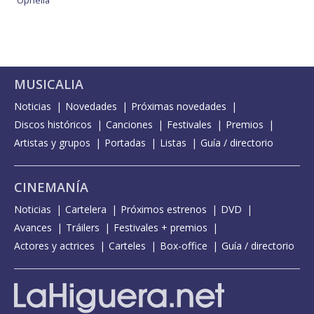
MUSICALIA
Noticias
Novedades
Próximas novedades
Discos históricos
Canciones
Festivales
Premios
Artistas y grupos
Portadas
Listas
Guía / directorio
CINEMANÍA
Noticias
Cartelera
Próximos estrenos
DVD
Avances
Tráilers
Festivales + premios
Actores y actrices
Carteles
Box-office
Guía / directorio