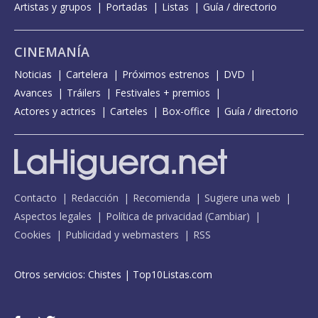
Artistas y grupos
Portadas
Listas
Guía / directorio
CINEMANÍA
Noticias
Cartelera
Próximos estrenos
DVD
Avances
Tráilers
Festivales + premios
Actores y actrices
Carteles
Box-office
Guía / directorio
Contacto
Redacción
Recomienda
Sugiere una web
Aspectos legales
Política de privacidad
(
Cambiar
)
Cookies
Publicidad y webmasters
RSS
Otros servicios:
Chistes
|
Top10Listas.com