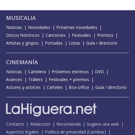
MUSICALIA
Noticias
Novedades
Próximas novedades
Discos históricos
Canciones
Festivales
Premios
Artistas y grupos
Portadas
Listas
Guía / directorio
CINEMANÍA
Noticias
Cartelera
Próximos estrenos
DVD
Avances
Tráilers
Festivales + premios
Actores y actrices
Carteles
Box-office
Guía / directorio
Contacto
Redacción
Recomienda
Sugiere una web
Aspectos legales
Política de privacidad
(
Cambiar
)