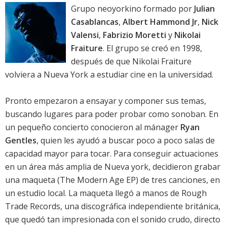
Grupo neoyorkino formado por
Julian
Casablancas
,
Albert Hammond Jr
,
Nick
Valensi
,
Fabrizio Moretti
y
Nikolai
Fraiture
. El grupo se creó en 1998,
después de que Nikolai Fraiture
volviera a Nueva York a estudiar cine en la universidad.
Pronto empezaron a ensayar y componer sus temas,
buscando lugares para poder probar como sonoban. En
un pequeño concierto conocieron al mánager
Ryan
Gentles
, quien les ayudó a buscar poco a poco salas de
capacidad mayor para tocar. Para conseguir actuaciones
en un área más amplia de Nueva york, decidieron grabar
una maqueta (The Modern Age EP) de tres canciones, en
un estudio local. La maqueta llegó a manos de Rough
Trade Records, una discográfica independiente británica,
que quedó tan impresionada con el sonido crudo, directo