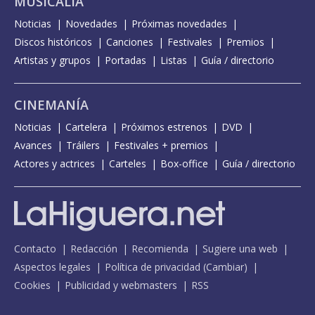
MUSICALIA
Noticias
Novedades
Próximas novedades
Discos históricos
Canciones
Festivales
Premios
Artistas y grupos
Portadas
Listas
Guía / directorio
CINEMANÍA
Noticias
Cartelera
Próximos estrenos
DVD
Avances
Tráilers
Festivales + premios
Actores y actrices
Carteles
Box-office
Guía / directorio
Contacto
Redacción
Recomienda
Sugiere una web
Aspectos legales
Política de privacidad
(
Cambiar
)
Cookies
Publicidad y webmasters
RSS