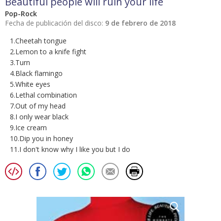
Beautiful people will ruin your life
Pop-Rock
Fecha de publicación del disco:
9 de febrero de 2018
1.Cheetah tongue
2.Lemon to a knife fight
3.Turn
4.Black flamingo
5.White eyes
6.Lethal combination
7.Out of my head
8.I only wear black
9.Ice cream
10.Dip you in honey
11.I don't know why I like you but I do