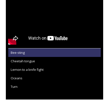
Bee-sting
Cheetah tongue
Lemon to a knife fight
Oceans
Turn