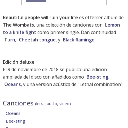
Beautiful people will ruin your life
es el tercer álbum de
The Wombats
, una colección de canciones con
Lemon
to a knife fight
como primer single. Dan continuidad
Turn
,
Cheetah tongue
, y
Black flamingo
.
Edición deluxe
El 9 de noviembre de 2018 se publica una edición
ampliada del disco con añadidos como
Bee-sting
,
Oceans
, y una versión acústica de "Lethal combination".
Canciones
(letra, audio, vídeo)
Oceans
Bee-sting