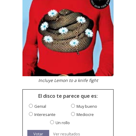
Incluye Lemon to a knife fight
El disco te parece que es:
Genial
Muy bueno
Interesante
Mediocre
Un rollo
Votar
Ver resultados