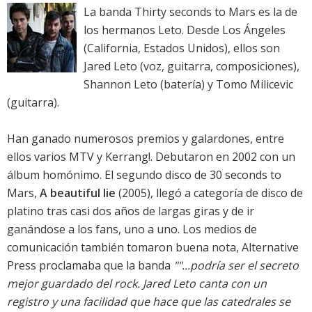
La banda Thirty seconds to Mars es la de
los hermanos Leto. Desde Los Ángeles
(California, Estados Unidos), ellos son
Jared Leto (voz, guitarra, composiciones),
Shannon Leto (batería) y Tomo Milicevic
(guitarra).
Han ganado numerosos premios y galardones, entre
ellos varios MTV y Kerrang!. Debutaron en 2002 con un
álbum homónimo. El segundo disco de 30 seconds to
Mars,
A beautiful lie
(2005), llegó a categoría de disco de
platino tras casi dos años de largas giras y de ir
ganándose a los fans, uno a uno. Los medios de
comunicación también tomaron buena nota, Alternative
Press proclamaba que la banda
""...podría ser el secreto
mejor guardado del rock. Jared Leto canta con un
registro y una facilidad que hace que las catedrales se