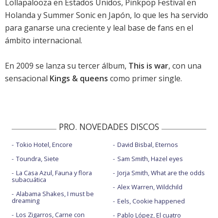
Lollapalooza en Estados Unidos, Pinkpop Festival en
Holanda y Summer Sonic en Japón, lo que les ha servido
para ganarse una creciente y leal base de fans en el
ámbito internacional.
En 2009 se lanza su tercer álbum,
This is war
, con una
sensacional
Kings & queens
como primer single.
PRO. NOVEDADES DISCOS
Tokio Hotel, Encore
David Bisbal, Eternos
Toundra, Siete
Sam Smith, Hazel eyes
La Casa Azul, Fauna y flora
Jorja Smith, What are the odds
subacuática
Alex Warren, Wildchild
Alabama Shakes, I must be
dreaming
Eels, Cookie happened
Los Zigarros, Carne con
Pablo López, El cuatro