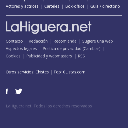
Actores y actrices
Carteles
Box-office
Guía / directorio
Contacto
Redacción
Recomienda
Sugiere una web
Aspectos legales
Política de privacidad
(
Cambiar
)
Cookies
Publicidad y webmasters
RSS
Otros servicios:
Chistes
|
Top10Listas.com
LaHiguera.net. Todos los derechos reservados