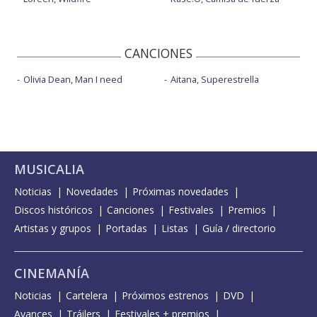
CANCIONES
Olivia Dean, Man I need
Aitana, Superestrella
MUSICALIA
Noticias
Novedades
Próximas novedades
Discos históricos
Canciones
Festivales
Premios
Artistas y grupos
Portadas
Listas
Guía / directorio
CINEMANÍA
Noticias
Cartelera
Próximos estrenos
DVD
Avances
Tráilers
Festivales + premios