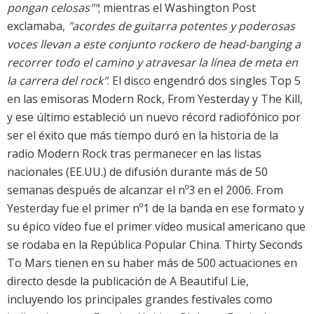
pongan celosas""
; mientras el Washington Post
exclamaba,
"acordes de guitarra potentes y poderosas
voces llevan a este conjunto rockero de head-banging a
recorrer todo el camino y atravesar la línea de meta en
la carrera del rock"
. El disco engendró dos singles Top 5
en las emisoras Modern Rock, From Yesterday y The Kill,
y ese último estableció un nuevo récord radiofónico por
ser el éxito que más tiempo duró en la historia de la
radio Modern Rock tras permanecer en las listas
nacionales (EE.UU.) de difusión durante más de 50
semanas después de alcanzar el nº3 en el 2006. From
Yesterday fue el primer nº1 de la banda en ese formato y
su épico vídeo fue el primer vídeo musical americano que
se rodaba en la República Popular China. Thirty Seconds
To Mars tienen en su haber más de 500 actuaciones en
directo desde la publicación de A Beautiful Lie,
incluyendo los principales grandes festivales como