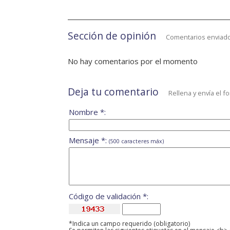
Sección de opinión
Comentarios enviado
No hay comentarios por el momento
Deja tu comentario
Rellena y envía el f
Nombre *:
Mensaje *:
(500 caracteres máx)
Código de validación *:
*Indica un campo requerido (obligatorio)