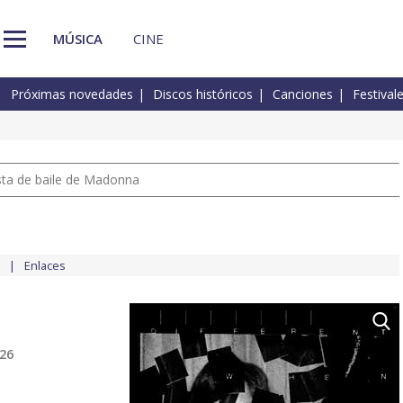
MÚSICA
CINE
Próximas novedades
Discos históricos
Canciones
Festival
pista de baile de Madonna
Enlaces
026