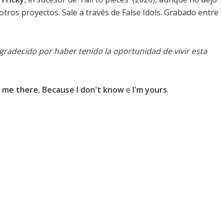
tros proyectos. Sale a través de False Idols. Grabado entre
gradecido por haber tenido la oportunidad de vivir esta
ee me there
,
Because I don't know
e
I'm yours
.