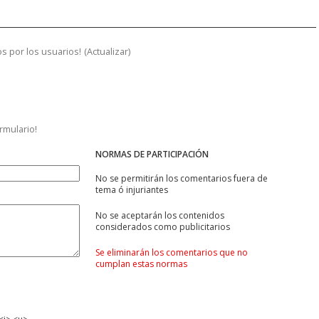
s por los usuarios!
(
Actualizar
)
ormulario!
NORMAS DE PARTICIPACIÓN
No se permitirán los comentarios fuera de
tema ó injuriantes
No se aceptarán los contenidos
considerados como publicitarios
Se eliminarán los comentarios que no
cumplan estas normas