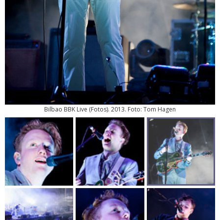
Bilbao BBK Live
(
Fotos
). 2013. Foto: Tom Hagen