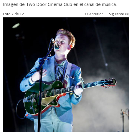
Imagen de Two Door Cinema Club en el canal de música.
Foto 7 de 12
<< Anterior
Siguiente >>