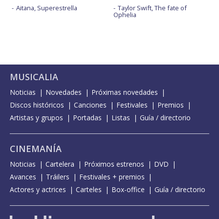
Aitana, Superestrella
Taylor Swift, The fate of
Ophelia
MUSICALIA
Noticias
Novedades
Próximas novedades
Discos históricos
Canciones
Festivales
Premios
Artistas y grupos
Portadas
Listas
Guía / directorio
CINEMANÍA
Noticias
Cartelera
Próximos estrenos
DVD
Avances
Tráilers
Festivales + premios
Actores y actrices
Carteles
Box-office
Guía / directorio