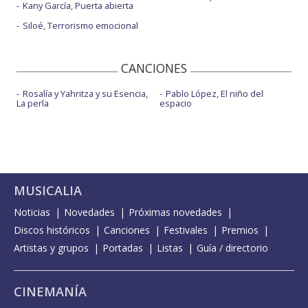
Kany García, Puerta abierta
Siloé, Terrorismo emocional
CANCIONES
Rosalía y Yahritza y su Esencia,
Pablo López, El niño del
La perla
espacio
MUSICALIA
Noticias
Novedades
Próximas novedades
Discos históricos
Canciones
Festivales
Premios
Artistas y grupos
Portadas
Listas
Guía / directorio
CINEMANÍA