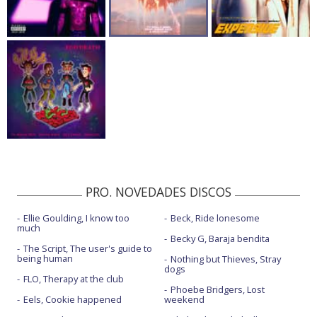
PRO. NOVEDADES DISCOS
Ellie Goulding, I know too
Beck, Ride lonesome
much
Becky G, Baraja bendita
The Script, The user's guide to
being human
Nothing but Thieves, Stray
dogs
FLO, Therapy at the club
Phoebe Bridgers, Lost
Eels, Cookie happened
weekend