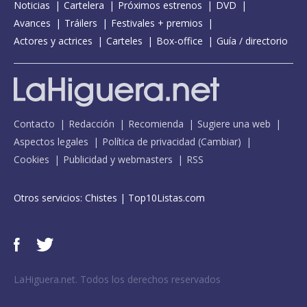
Noticias
Cartelera
Próximos estrenos
DVD
Avances
Tráilers
Festivales + premios
Actores y actrices
Carteles
Box-office
Guía / directorio
Contacto
Redacción
Recomienda
Sugiere una web
Aspectos legales
Política de privacidad
(
Cambiar
)
Cookies
Publicidad y webmasters
RSS
Otros servicios:
Chistes
|
Top10Listas.com
LaHiguera.net. Todos los derechos reservados