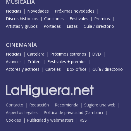
MUSICALIA
Noticias
Novedades
Próximas novedades
Discos históricos
Canciones
Festivales
Premios
Artistas y grupos
Portadas
Listas
Guía / directorio
CINEMANÍA
Noticias
Cartelera
Próximos estrenos
DVD
Avances
Tráilers
Festivales + premios
Actores y actrices
Carteles
Box-office
Guía / directorio
Contacto
Redacción
Recomienda
Sugiere una web
Aspectos legales
Política de privacidad
(
Cambiar
)
Cookies
Publicidad y webmasters
RSS