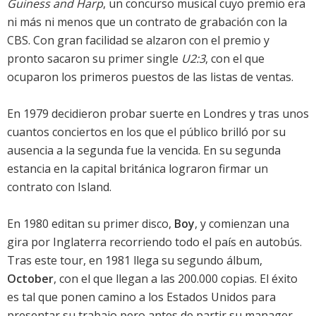
Guiness and Harp
, un concurso musical cuyo premio era
ni más ni menos que un contrato de grabación con la
CBS. Con gran facilidad se alzaron con el premio y
pronto sacaron su primer single
U2:3
, con el que
ocuparon los primeros puestos de las listas de ventas.
En 1979 decidieron probar suerte en Londres y tras unos
cuantos conciertos en los que el público brilló por su
ausencia a la segunda fue la vencida. En su segunda
estancia en la capital británica lograron firmar un
contrato con Island.
En 1980 editan su primer disco,
Boy
, y comienzan una
gira por Inglaterra recorriendo todo el país en autobús.
Tras este tour, en 1981 llega su segundo álbum,
October
, con el que llegan a las 200.000 copias. El éxito
es tal que ponen camino a los Estados Unidos para
presentar su trabajo pero antes de partir su manager