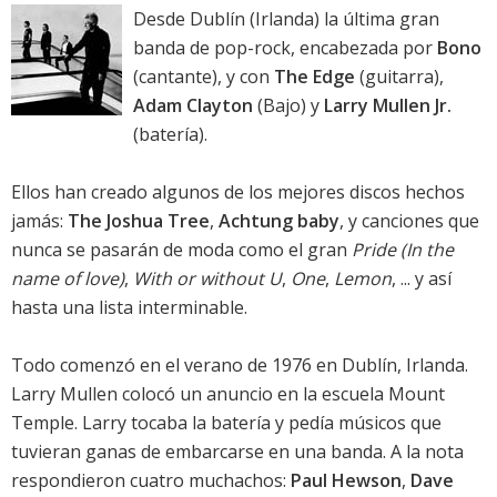
Desde Dublín (Irlanda) la última gran
banda de pop-rock, encabezada por
Bono
(cantante), y con
The Edge
(guitarra),
Adam Clayton
(Bajo) y
Larry Mullen Jr.
(batería).
Ellos han creado algunos de los mejores discos hechos
jamás:
The Joshua Tree
,
Achtung baby
, y canciones que
nunca se pasarán de moda como el gran
Pride (In the
name of love)
,
With or without U
,
One
,
Lemon
, ... y así
hasta una lista interminable.
Todo comenzó en el verano de 1976 en Dublín, Irlanda.
Larry Mullen colocó un anuncio en la escuela Mount
Temple. Larry tocaba la batería y pedía músicos que
tuvieran ganas de embarcarse en una banda. A la nota
respondieron cuatro muchachos:
Paul Hewson
,
Dave