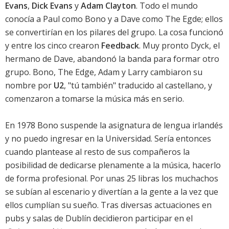
Evans
,
Dick Evans
y
Adam Clayton
. Todo el mundo
conocía a Paul como Bono y a Dave como The Egde; ellos
se convertirían en los pilares del grupo. La cosa funcionó
y entre los cinco crearon
Feedback
. Muy pronto Dyck, el
hermano de Dave, abandonó la banda para formar otro
grupo. Bono, The Edge, Adam y Larry cambiaron su
nombre por
U2
, "tú también" traducido al castellano, y
comenzaron a tomarse la música más en serio.
En 1978 Bono suspende la asignatura de lengua irlandés
y no puedo ingresar en la Universidad. Sería entonces
cuando plantease al resto de sus compañeros la
posibilidad de dedicarse plenamente a la música, hacerlo
de forma profesional. Por unas 25 libras los muchachos
se subían al escenario y divertían a la gente a la vez que
ellos cumplían su sueño. Tras diversas actuaciones en
pubs y salas de Dublín decidieron participar en el