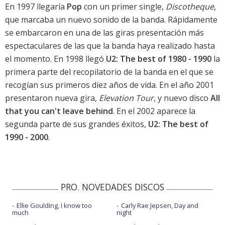
En 1997 llegaría
Pop
con un primer single,
Discotheque
,
que marcaba un nuevo sonido de la banda. Rápidamente
se embarcaron en una de las giras presentación más
espectaculares de las que la banda haya realizado hasta
el momento. En 1998 llegó
U2: The best of 1980 - 1990
la
primera parte del recopilatorio de la banda en el que se
recogían sus primeros diez años de vida. En el año 2001
presentaron nueva gira,
Elevation Tour
, y nuevo disco
All
that you can't leave behind
. En el 2002 aparece la
segunda parte de sus grandes éxitos,
U2: The best of
1990 - 2000
.
PRO. NOVEDADES DISCOS
Ellie Goulding, I know too
Carly Rae Jepsen, Day and
much
night