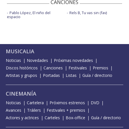
CANCIONES
Pablo López, El niño del
Rels B, Tu vas sin (fav)
espacio
MUSICALIA
Noticias
Novedades
Próximas novedades
Discos históricos
Canciones
Festivales
Premios
Artistas y grupos
Portadas
Listas
Guía / directorio
CINEMANÍA
Noticias
Cartelera
Próximos estrenos
DVD
Avances
Tráilers
Festivales + premios
Actores y actrices
Carteles
Box-office
Guía / directorio