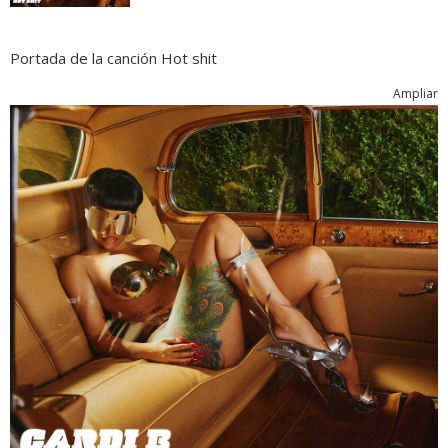
Portada de la canción Hot shit
Ampliar