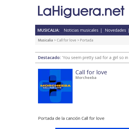
MUSICALIA:
Noticias musicales
Novedades
Musicalia
>
Call for love
> Portada
Destacado:
'You seem pretty sad for a girl so in
Call for love
Morcheeba
Portada de la canción Call for love