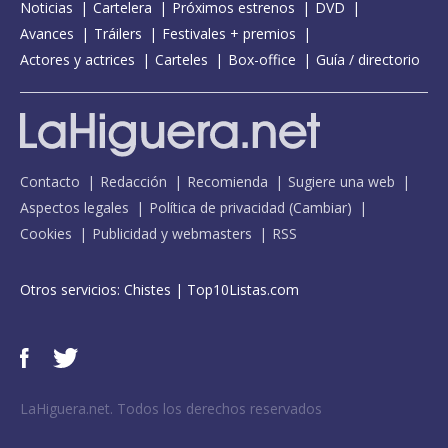
Noticias
Cartelera
Próximos estrenos
DVD
Avances
Tráilers
Festivales + premios
Actores y actrices
Carteles
Box-office
Guía / directorio
Contacto
Redacción
Recomienda
Sugiere una web
Aspectos legales
Política de privacidad
(
Cambiar
)
Cookies
Publicidad y webmasters
RSS
Otros servicios:
Chistes
|
Top10Listas.com
LaHiguera.net. Todos los derechos reservados