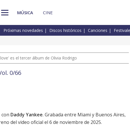
MÚSICA
CINE
Próximas novedades
Discos históricos
Canciones
Festival
 love' es el tercer álbum de Olivia Rodrigo
ol. 0/66
p
con
Daddy Yankee
. Grabada entre Miami y Buenos Aires,
eno del video oficial el 6 de noviembre de 2025.