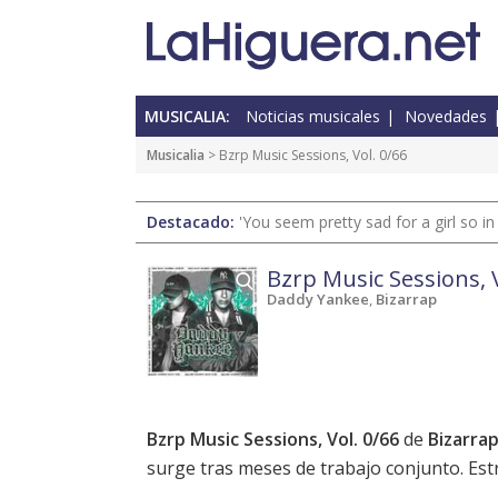
MUSICALIA:
Noticias musicales
Novedades
Musicalia
> Bzrp Music Sessions, Vol. 0/66
Destacado:
'You seem pretty sad for a girl so in
Bzrp Music Sessions, V
Daddy Yankee
,
Bizarrap
Bzrp Music Sessions, Vol. 0/66
de
Bizarra
surge tras meses de trabajo conjunto. Estr