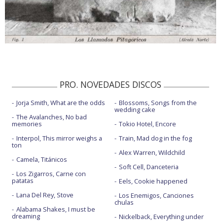
PRO. NOVEDADES DISCOS
Jorja Smith, What are the odds
Blossoms, Songs from the
wedding cake
The Avalanches, No bad
memories
Tokio Hotel, Encore
Interpol, This mirror weighs a
Train, Mad dog in the fog
ton
Alex Warren, Wildchild
Camela, Titánicos
Soft Cell, Danceteria
Los Zigarros, Carne con
patatas
Eels, Cookie happened
Lana Del Rey, Stove
Los Enemigos, Canciones
chulas
Alabama Shakes, I must be
dreaming
Nickelback, Everything under