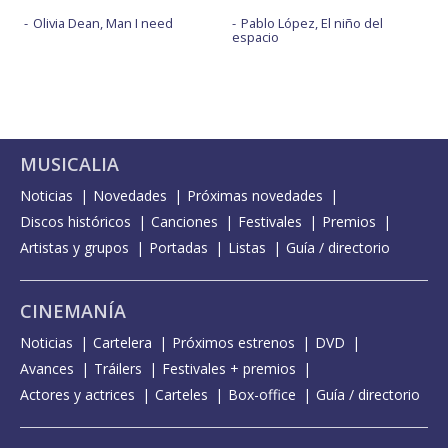
Olivia Dean, Man I need
Pablo López, El niño del
espacio
MUSICALIA
Noticias
Novedades
Próximas novedades
Discos históricos
Canciones
Festivales
Premios
Artistas y grupos
Portadas
Listas
Guía / directorio
CINEMANÍA
Noticias
Cartelera
Próximos estrenos
DVD
Avances
Tráilers
Festivales + premios
Actores y actrices
Carteles
Box-office
Guía / directorio