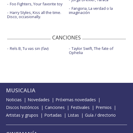
Foo Fighters, Your favorite toy
Fangoria, La verdad o la
Harry Styles, Kiss all the time.
imaginación
Disco, occasionally.
CANCIONES
Rels B, Tu vas sin (fav)
Taylor Swift, The fate of
Ophelia
MUSICALIA
Noticias
Novedades
Próximas novedades
Discos históricos
Canciones
Festivales
Premios
Artistas y grupos
Portadas
Listas
Guía / directorio