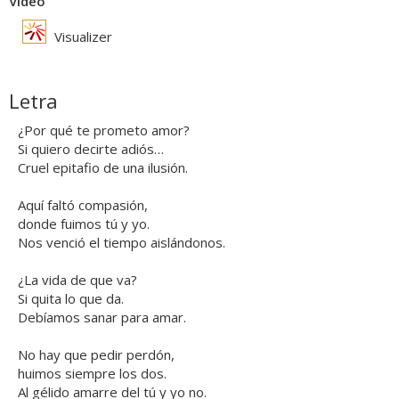
Vídeo
Visualizer
Letra
¿Por qué te prometo amor?
Si quiero decirte adiós…
Cruel epitafio de una ilusión.
Aquí faltó compasión,
donde fuimos tú y yo.
Nos venció el tiempo aislándonos.
¿La vida de que va?
Si quita lo que da.
Debíamos sanar para amar.
No hay que pedir perdón,
huimos siempre los dos.
Al gélido amarre del tú y yo no.