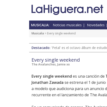
MUSICALIA:
Noticias musicales
Novedades
Musicalia
> Every single weekend
Destacado:
'Petal' es el octavo álbum de estud
Every single weekend
The Avalanches
,
Jamie xx
Every single weekend
es una canción de
Jonathan Zawada
se estrena el 1 de junio
a modelo que audiciona para un anuncio de
recurrente en el lanzamiento de The Aval