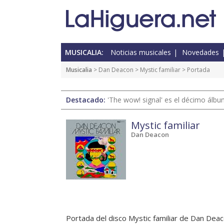
MUSICALIA:
Noticias musicales
Novedades
Musicalia
> Dan Deacon >
Mystic familiar
> Portada
Destacado:
'The wow! signal' es el décimo álb
Mystic familiar
Dan Deacon
Portada del disco Mystic familiar de Dan Dea