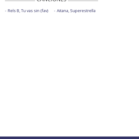
Rels B, Tu vas sin (fav)
Aitana, Superestrella