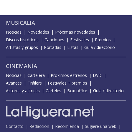
MUSICALIA
Noticias
Novedades
Próximas novedades
Discos históricos
Canciones
Festivales
Premios
Artistas y grupos
Portadas
Listas
Guía / directorio
CINEMANÍA
Noticias
Cartelera
Próximos estrenos
DVD
Avances
Tráilers
Festivales + premios
Actores y actrices
Carteles
Box-office
Guía / directorio
Contacto
Redacción
Recomienda
Sugiere una web