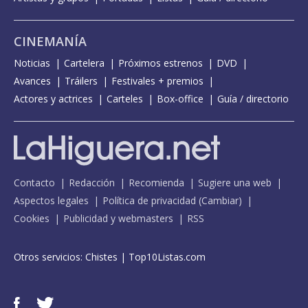
CINEMANÍA
Noticias
Cartelera
Próximos estrenos
DVD
Avances
Tráilers
Festivales + premios
Actores y actrices
Carteles
Box-office
Guía / directorio
Contacto
Redacción
Recomienda
Sugiere una web
Aspectos legales
Política de privacidad
(
Cambiar
)
Cookies
Publicidad y webmasters
RSS
Otros servicios:
Chistes
|
Top10Listas.com