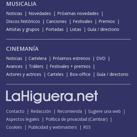
MUSICALIA
Noticias
Novedades
Próximas novedades
Discos históricos
Canciones
Festivales
Premios
Artistas y grupos
Portadas
Listas
Guía / directorio
CINEMANÍA
Noticias
Cartelera
Próximos estrenos
DVD
Avances
Tráilers
Festivales + premios
Actores y actrices
Carteles
Box-office
Guía / directorio
Contacto
Redacción
Recomienda
Sugiere una web
Aspectos legales
Política de privacidad
(
Cambiar
)
Cookies
Publicidad y webmasters
RSS