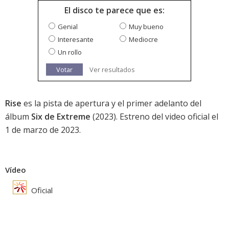
El disco te parece que es:
Genial
Muy bueno
Interesante
Mediocre
Un rollo
Votar
Ver resultados
Rise
es la pista de apertura y el primer adelanto del
álbum
Six de Extreme
(2023). Estreno del video oficial el
1 de marzo de 2023.
Vídeo
Oficial