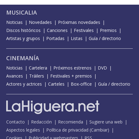
MUSICALIA
Noticias
Novedades
Próximas novedades
Discos históricos
Canciones
Festivales
Premios
Artistas y grupos
Portadas
Listas
Guía / directorio
CINEMANÍA
Noticias
Cartelera
Próximos estrenos
DVD
Avances
Tráilers
Festivales + premios
Actores y actrices
Carteles
Box-office
Guía / directorio
Contacto
Redacción
Recomienda
Sugiere una web
Aspectos legales
Política de privacidad
(
Cambiar
)
Cookies
Publicidad y webmasters
RSS