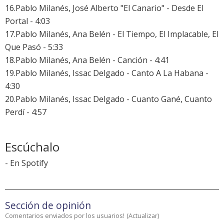
16.Pablo Milanés, José Alberto "El Canario" - Desde El
Portal - 4:03
17.Pablo Milanés, Ana Belén - El Tiempo, El Implacable, El
Que Pasó - 5:33
18.Pablo Milanés, Ana Belén - Canción - 4:41
19.Pablo Milanés, Issac Delgado - Canto A La Habana -
4:30
20.Pablo Milanés, Issac Delgado - Cuanto Gané, Cuanto
Perdí - 4:57
Escúchalo
-
En Spotify
Sección de opinión
Comentarios enviados por los usuarios!
(
Actualizar
)