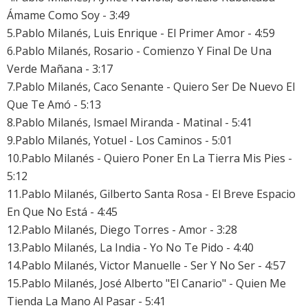
Ámame Como Soy - 3:49
5.Pablo Milanés, Luis Enrique - El Primer Amor - 4:59
6.Pablo Milanés, Rosario - Comienzo Y Final De Una
Verde Mañana - 3:17
7.Pablo Milanés, Caco Senante - Quiero Ser De Nuevo El
Que Te Amó - 5:13
8.Pablo Milanés, Ismael Miranda - Matinal - 5:41
9.Pablo Milanés, Yotuel - Los Caminos - 5:01
10.Pablo Milanés - Quiero Poner En La Tierra Mis Pies -
5:12
11.Pablo Milanés, Gilberto Santa Rosa - El Breve Espacio
En Que No Está - 4:45
12.Pablo Milanés, Diego Torres - Amor - 3:28
13.Pablo Milanés, La India - Yo No Te Pido - 4:40
14.Pablo Milanés, Victor Manuelle - Ser Y No Ser - 4:57
15.Pablo Milanés, José Alberto "El Canario" - Quien Me
Tienda La Mano Al Pasar - 5:41