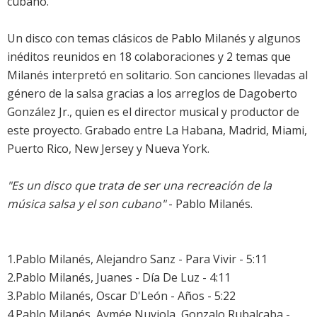
cubano.
Un disco con temas clásicos de Pablo Milanés y algunos
inéditos reunidos en 18 colaboraciones y 2 temas que
Milanés interpretó en solitario. Son canciones llevadas al
género de la salsa gracias a los arreglos de Dagoberto
González Jr., quien es el director musical y productor de
este proyecto. Grabado entre La Habana, Madrid, Miami,
Puerto Rico, New Jersey y Nueva York.
"Es un disco que trata de ser una recreación de la
música salsa y el son cubano"
- Pablo Milanés.
1.Pablo Milanés, Alejandro Sanz - Para Vivir - 5:11
2.Pablo Milanés, Juanes - Día De Luz - 4:11
3.Pablo Milanés, Oscar D'León - Años - 5:22
4.Pablo Milanés, Aymée Nuviola, Gonzalo Rubalcaba -