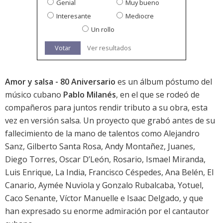
Genial
Muy bueno
Interesante
Mediocre
Un rollo
Votar
Ver resultados
Amor y salsa - 80 Aniversario
es un álbum póstumo del
músico cubano
Pablo Milanés
, en el que se rodeó de
compañeros para juntos rendir tributo a su obra, esta
vez en versión salsa. Un proyecto que grabó antes de su
fallecimiento de la mano de talentos como Alejandro
Sanz, Gilberto Santa Rosa, Andy Montañez, Juanes,
Diego Torres, Oscar D’León, Rosario, Ismael Miranda,
Luis Enrique, La India, Francisco Céspedes, Ana Belén, El
Canario, Aymée Nuviola y Gonzalo Rubalcaba, Yotuel,
Caco Senante, Víctor Manuelle e Isaac Delgado, y que
han expresado su enorme admiración por el cantautor