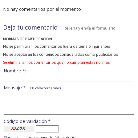
No hay comentarios por el momento
Deja tu comentario
Rellena y envía el formulario!
NORMAS DE PARTICIPACIÓN
No se permitirán los comentarios fuera de tema ó injuriantes
No se aceptarán los contenidos considerados como publicitarios
Se eliminarán los comentarios que no cumplan estas normas
Nombre *:
Mensaje *:
(500 caracteres máx)
Código de validación *:
*Indica un campo requerido (obligatorio)