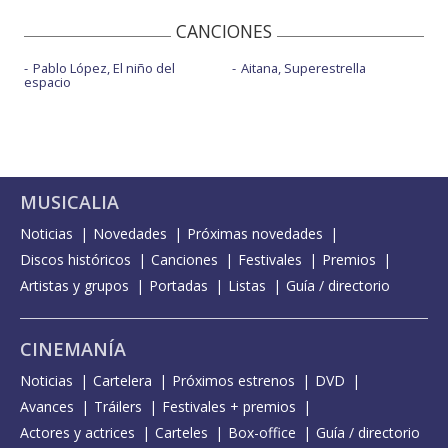
CANCIONES
Pablo López, El niño del
Aitana, Superestrella
espacio
MUSICALIA
Noticias
Novedades
Próximas novedades
Discos históricos
Canciones
Festivales
Premios
Artistas y grupos
Portadas
Listas
Guía / directorio
CINEMANÍA
Noticias
Cartelera
Próximos estrenos
DVD
Avances
Tráilers
Festivales + premios
Actores y actrices
Carteles
Box-office
Guía / directorio