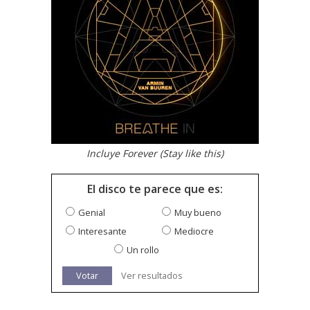
Incluye Forever (Stay like this)
El disco te parece que es:
Genial
Muy bueno
Interesante
Mediocre
Un rollo
Votar
Ver resultados