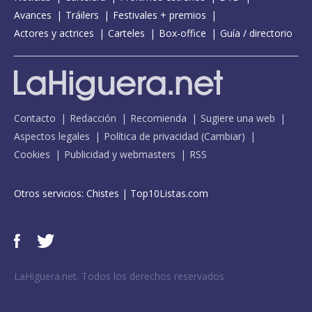
Avances
Tráilers
Festivales + premios
Actores y actrices
Carteles
Box-office
Guía / directorio
Contacto
Redacción
Recomienda
Sugiere una web
Aspectos legales
Política de privacidad
(
Cambiar
)
Cookies
Publicidad y webmasters
RSS
Otros servicios:
Chistes
|
Top10Listas.com
LaHiguera.net. Todos los derechos reservados