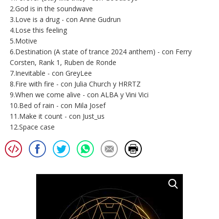
2.God is in the soundwave
3.Love is a drug - con Anne Gudrun
4.Lose this feeling
5.Motive
6.Destination (A state of trance 2024 anthem) - con Ferry
Corsten, Rank 1, Ruben de Ronde
7.Inevitable - con GreyLee
8.Fire with fire - con Julia Church y HRRTZ
9.When we come alive - con ALBA y Vini Vici
10.Bed of rain - con Mila Josef
11.Make it count - con Just_us
12.Space case