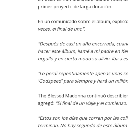
primer proyecto de larga duración.
En un comunicado sobre el álbum, explicó
veces, el final de uno"
.
"Después de casi un año encerrada, cuan
hacer este álbum, llamé a mi padre en Ke
orgullo y en cierto modo su alivio. Iba a e
"Lo perdí repentinamente apenas unas sem
'Godspeed' para siempre y hará un millón
The Blessed Madonna continuó describie
agregó:
"El final de un viaje y el comienz
"Estos son los días que corren por las co
terminan. No hay segundo de este álbum 