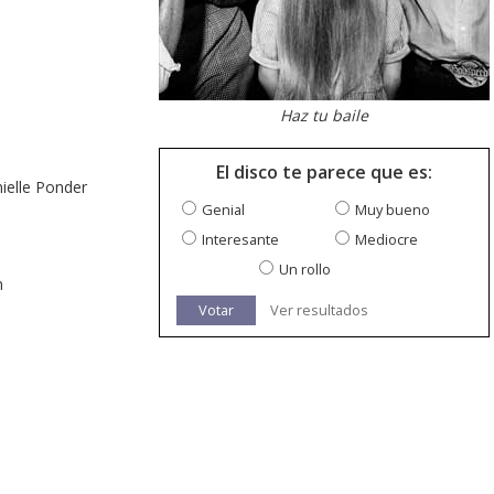
Haz tu baile
El disco te parece que es:
ielle Ponder
Genial
Muy bueno
Interesante
Mediocre
Un rollo
n
Votar
Ver resultados