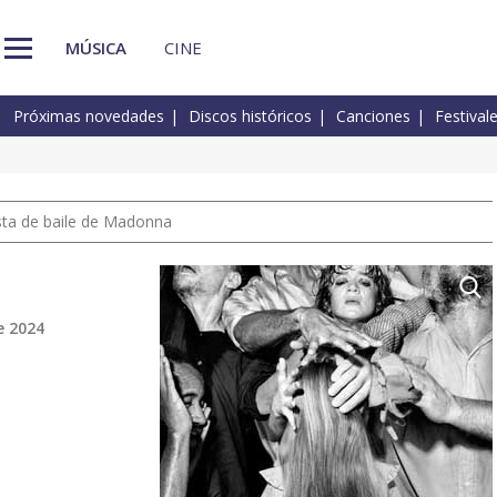
MÚSICA
CINE
Próximas novedades
Discos históricos
Canciones
Festival
pista de baile de Madonna
e 2024