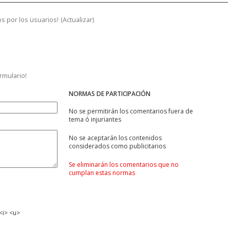
s por los usuarios!
(
Actualizar
)
ormulario!
NORMAS DE PARTICIPACIÓN
No se permitirán los comentarios fuera de
tema ó injuriantes
No se aceptarán los contenidos
considerados como publicitarios
Se eliminarán los comentarios que no
cumplan estas normas
<i> <u>