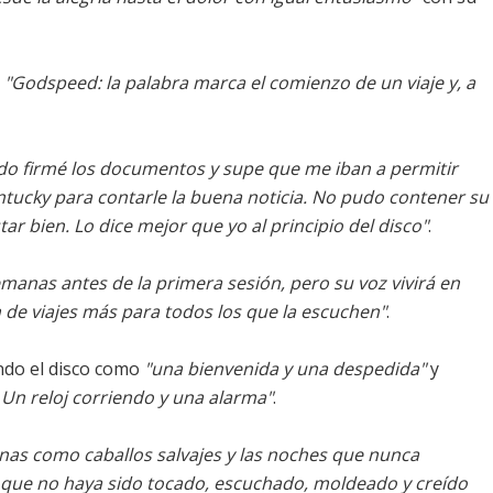
:
"Godspeed: la palabra marca el comienzo de un viaje y, a
do firmé los documentos y supe que me iban a permitir
ntucky para contarle la buena noticia. No pudo contener su
star bien. Lo dice mejor que yo al principio del disco"
.
anas antes de la primera sesión, pero su voz vivirá en
 de viajes más para todos los que la escuchen"
.
ndo el disco como
"una bienvenida y una despedida"
y
o. Un reloj corriendo y una alarma"
.
linas como caballos salvajes y las noches que nunca
que no haya sido tocado, escuchado, moldeado y creído