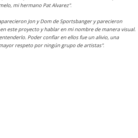
melo, mi hermano Pat Alvarez"
.
 aparecieron Jon y Dom de Sportsbanger y parecieron
n este proyecto y hablar en mi nombre de manera visual.
tenderlo. Poder confiar en ellos fue un alivio, una
 mayor respeto por ningún grupo de artistas"
.