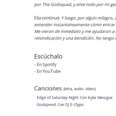
por The Godsquad, y ante todo por mi ge
Ella continuó:
Y luego, por algún milagro,
entender instantáneamente cómo entrar e
Me vieron de inmediato y me ayudaron a en
reivindicación y una bendición. No tengo
Escúchalo
-
En Spotify
-
En YouTube
Canciones
(letra, audio, vídeo)
Edge of Saturday Night
: Con
Kylie Minogue
Godspeed
: Con DJ E-Clyps