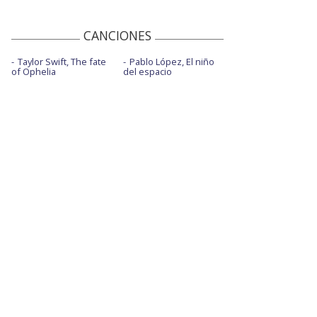
CANCIONES
Taylor Swift, The fate
Pablo López, El niño
of Ophelia
del espacio