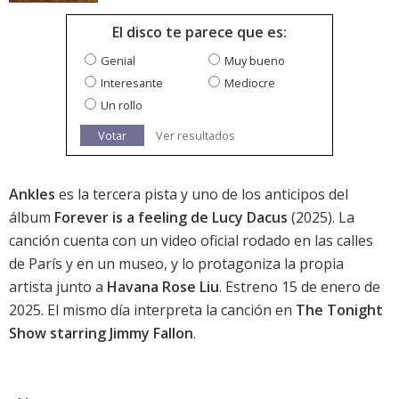
El disco te parece que es:
Genial
Muy bueno
Interesante
Mediocre
Un rollo
Votar
Ver resultados
Ankles
es la tercera pista y uno de los anticipos del
álbum
Forever is a feeling de Lucy Dacus
(2025). La
canción cuenta con un video oficial rodado en las calles
de París y en un museo, y lo protagoniza la propia
artista junto a
Havana Rose Liu
. Estreno 15 de enero de
2025. El mismo día interpreta la canción en
The Tonight
Show starring Jimmy Fallon
.