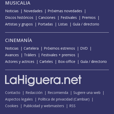
MUSICALIA
Noticias
Novedades
Próximas novedades
Discos históricos
Canciones
Festivales
Premios
Artistas y grupos
Portadas
Listas
Guía / directorio
CINEMANÍA
Noticias
Cartelera
Próximos estrenos
DVD
Avances
Tráilers
Festivales + premios
Actores y actrices
Carteles
Box-office
Guía / directorio
Contacto
Redacción
Recomienda
Sugiere una web
Aspectos legales
Política de privacidad
(
Cambiar
)
Cookies
Publicidad y webmasters
RSS