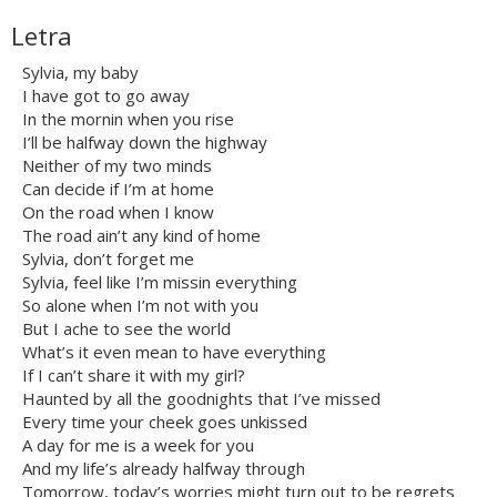
Letra
Sylvia, my baby
I have got to go away
In the mornin when you rise
I’ll be halfway down the highway
Neither of my two minds
Can decide if I’m at home
On the road when I know
The road ain’t any kind of home
Sylvia, don’t forget me
Sylvia, feel like I’m missin everything
So alone when I’m not with you
But I ache to see the world
What’s it even mean to have everything
If I can’t share it with my girl?
Haunted by all the goodnights that I’ve missed
Every time your cheek goes unkissed
A day for me is a week for you
And my life’s already halfway through
Tomorrow, today’s worries might turn out to be regrets