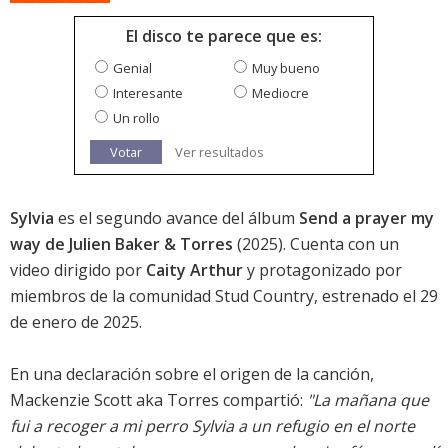
El disco te parece que es:
Genial
Muy bueno
Interesante
Mediocre
Un rollo
Votar
Ver resultados
Sylvia
es el segundo avance del álbum
Send a prayer my
way de Julien Baker & Torres
(2025). Cuenta con un
video dirigido por
Caity Arthur
y protagonizado por
miembros de la comunidad Stud Country, estrenado el 29
de enero de 2025.
En una declaración sobre el origen de la canción,
Mackenzie Scott aka Torres compartió:
"La mañana que
fui a recoger a mi perro Sylvia a un refugio en el norte