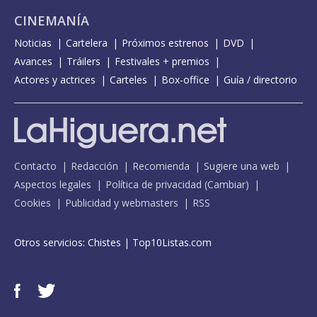
CINEMANÍA
Noticias
Cartelera
Próximos estrenos
DVD
Avances
Tráilers
Festivales + premios
Actores y actrices
Carteles
Box-office
Guía / directorio
Contacto
Redacción
Recomienda
Sugiere una web
Aspectos legales
Política de privacidad
(
Cambiar
)
Cookies
Publicidad y webmasters
RSS
Otros servicios:
Chistes
|
Top10Listas.com