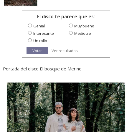
El disco te parece que es:
Genial
Muy bueno
Interesante
Mediocre
Un rollo
Votar
Ver resultados
Portada del disco El bosque de Merino