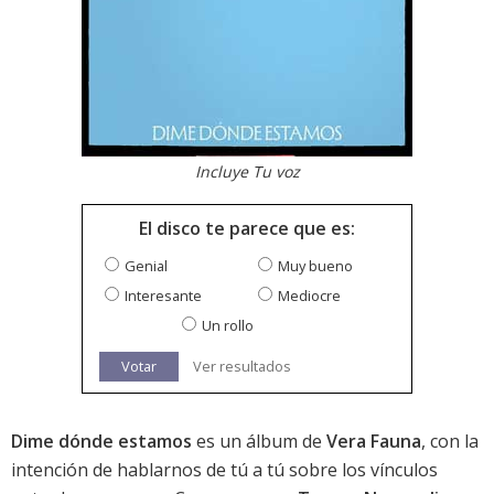
Incluye Tu voz
El disco te parece que es:
Genial
Muy bueno
Interesante
Mediocre
Un rollo
Votar
Ver resultados
Dime dónde estamos
es un álbum de
Vera Fauna
, con la
intención de hablarnos de tú a tú sobre los vínculos