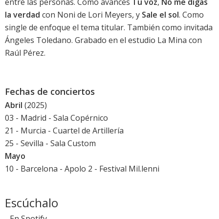
entre las personas. Como avances
Tu voz
,
No me digas
la verdad
con Noni de Lori Meyers, y
Sale el sol
. Como
single de enfoque el tema titular. También como invitada
Ángeles Toledano. Grabado en el estudio La Mina con
Raúl Pérez.
Fechas de conciertos
Abril
(2025)
03 - Madrid - Sala Copérnico
21 - Murcia - Cuartel de Artillería
25 - Sevilla - Sala Custom
Mayo
10 - Barcelona - Apolo 2 - Festival Mil.lenni
Escúchalo
-
En Spotify