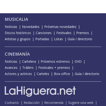
MUSICALIA
Noticias
Novedades
Próximas novedades
Discos históricos
Canciones
Festivales
Premios
Artistas y grupos
Portadas
Listas
Guía / directorio
CINEMANÍA
Noticias
Cartelera
Próximos estrenos
DVD
Avances
Tráilers
Festivales + premios
Actores y actrices
Carteles
Box-office
Guía / directorio
Contacto
Redacción
Recomienda
Sugiere una web