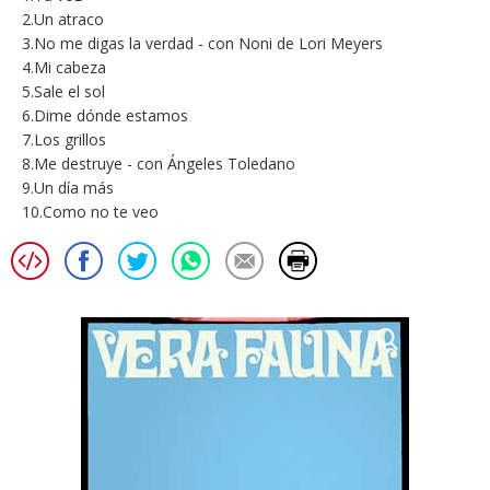
2.Un atraco
3.No me digas la verdad - con Noni de Lori Meyers
4.Mi cabeza
5.Sale el sol
6.Dime dónde estamos
7.Los grillos
8.Me destruye - con Ángeles Toledano
9.Un día más
10.Como no te veo