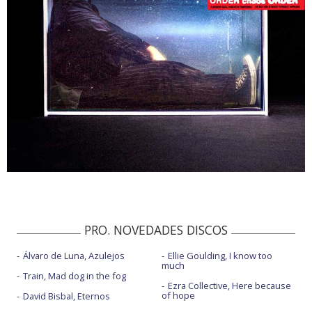
PRO. NOVEDADES DISCOS
Álvaro de Luna, Azulejos
Ellie Goulding, I know too
much
Train, Mad dog in the fog
Ezra Collective, Here because
of hope
David Bisbal, Eternos