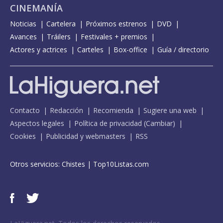
CINEMANÍA
Noticias
Cartelera
Próximos estrenos
DVD
Avances
Tráilers
Festivales + premios
Actores y actrices
Carteles
Box-office
Guía / directorio
Contacto
Redacción
Recomienda
Sugiere una web
Aspectos legales
Política de privacidad
(
Cambiar
)
Cookies
Publicidad y webmasters
RSS
Otros servicios:
Chistes
|
Top10Listas.com