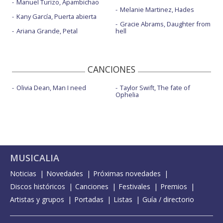
Manuel Turizo, Apambichao
Melanie Martinez, Hades
Kany García, Puerta abierta
Gracie Abrams, Daughter from
Ariana Grande, Petal
hell
CANCIONES
Olivia Dean, Man I need
Taylor Swift, The fate of
Ophelia
MUSICALIA
Noticias
Novedades
Próximas novedades
Discos históricos
Canciones
Festivales
Premios
Artistas y grupos
Portadas
Listas
Guía / directorio