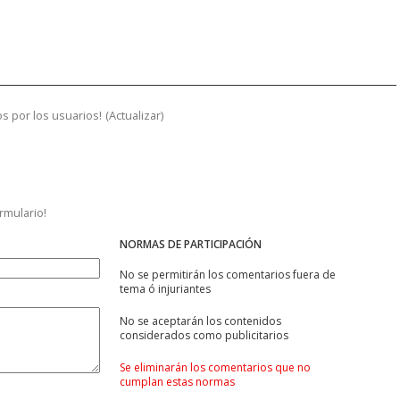
s por los usuarios!
(
Actualizar
)
ormulario!
NORMAS DE PARTICIPACIÓN
No se permitirán los comentarios fuera de
tema ó injuriantes
No se aceptarán los contenidos
considerados como publicitarios
Se eliminarán los comentarios que no
cumplan estas normas