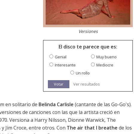
Versiones
El disco te parece que es:
Genial
Muy bueno
Interesante
Mediocre
Un rollo
Votar
Ver resultados
m en solitario de
Belinda Carlisle
(cantante de las Go-Go's).
versiones de canciones con las que la artista creció en
1970. Versiona a Harry Nilsson, Dionne Warwick, The
 y Jim Croce, entre otros. Con
The air that I breathe
de los