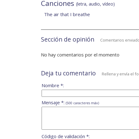
Canciones
(letra, audio, vídeo)
The air that I breathe
Sección de opinión
Comentarios enviado
No hay comentarios por el momento
Deja tu comentario
Rellena y envía el f
Nombre *:
Mensaje *:
(500 caracteres máx)
Código de validación *: