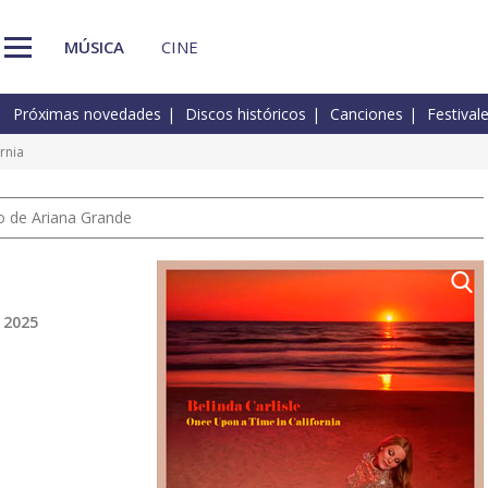
MÚSICA
CINE
Próximas novedades
Discos históricos
Canciones
Festival
rnia
io de Ariana Grande
 2025