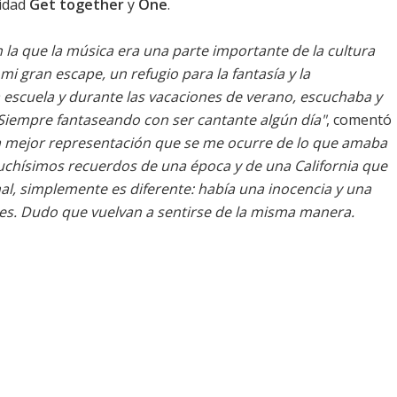
uidad
Get together
y
One
.
n la que la música era una parte importante de la cultura
 mi gran escape, un refugio para la fantasía y la
 escuela y durante las vacaciones de verano, escuchaba y
. Siempre fantaseando con ser cantante algún día"
, comentó
la mejor representación que se me ocurre de lo que amaba
uchísimos recuerdos de una época y de una California que
al, simplemente es diferente: había una inocencia y una
es. Dudo que vuelvan a sentirse de la misma manera.