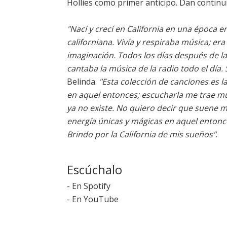
Hollies como primer anticipo. Dan contin
"Nací y crecí en California en una época e
californiana. Vivía y respiraba música; era
imaginación. Todos los días después de la
cantaba la música de la radio todo el día
Belinda.
"Esta colección de canciones es 
en aquel entonces; escucharla me trae m
ya no existe. No quiero decir que suene m
energía únicas y mágicas en aquel entonc
Brindo por la California de mis sueños"
.
Escúchalo
-
En Spotify
-
En YouTube