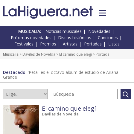
MUSICALIA:
Noticias musicales
Novedades
Próximas novedades
Discos históricos
Canciones
Festivales
Premios
Artistas
Portadas
Listas
Musicalia
> Daviles de Novelda >
El camino que elegí
> Portada
Destacado:
'Petal' es el octavo álbum de estudio de Ariana
Grande
El camino que elegí
Daviles de Novelda