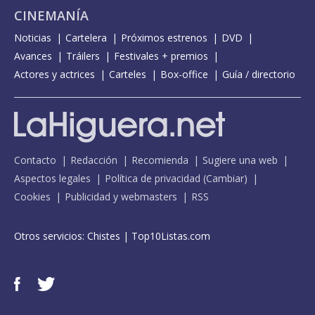
CINEMANÍA
Noticias
Cartelera
Próximos estrenos
DVD
Avances
Tráilers
Festivales + premios
Actores y actrices
Carteles
Box-office
Guía / directorio
Contacto
Redacción
Recomienda
Sugiere una web
Aspectos legales
Política de privacidad
(
Cambiar
)
Cookies
Publicidad y webmasters
RSS
Otros servicios:
Chistes
|
Top10Listas.com