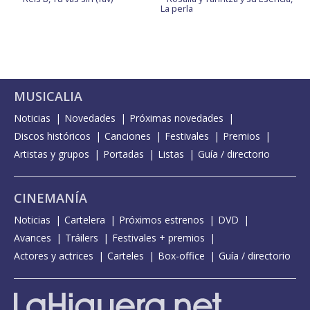
La perla
MUSICALIA
Noticias
Novedades
Próximas novedades
Discos históricos
Canciones
Festivales
Premios
Artistas y grupos
Portadas
Listas
Guía / directorio
CINEMANÍA
Noticias
Cartelera
Próximos estrenos
DVD
Avances
Tráilers
Festivales + premios
Actores y actrices
Carteles
Box-office
Guía / directorio