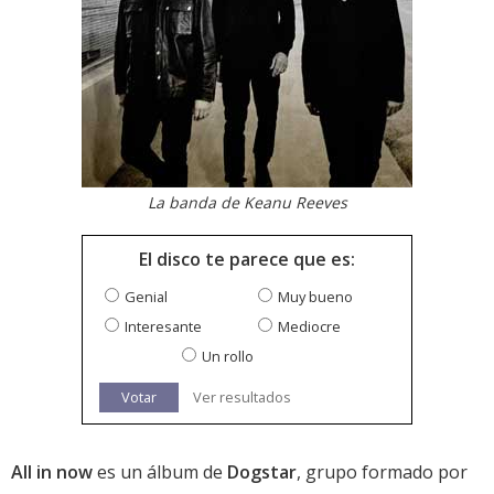
La banda de Keanu Reeves
El disco te parece que es:
Genial
Muy bueno
Interesante
Mediocre
Un rollo
Votar
Ver resultados
All in now
es un álbum de
Dogstar
, grupo formado por