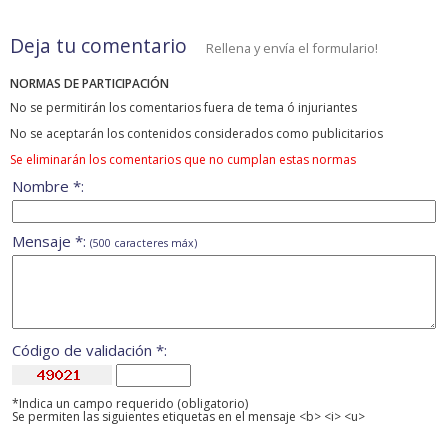
Deja tu comentario
Rellena y envía el formulario!
NORMAS DE PARTICIPACIÓN
No se permitirán los comentarios fuera de tema ó injuriantes
No se aceptarán los contenidos considerados como publicitarios
Se eliminarán los comentarios que no cumplan estas normas
Nombre *:
Mensaje *:
(500 caracteres máx)
Código de validación *:
*Indica un campo requerido (obligatorio)
Se permiten las siguientes etiquetas en el mensaje <b> <i> <u>