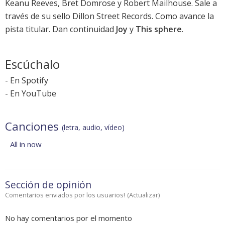
Keanu Reeves
, Bret Domrose y Robert Mailhouse. Sale a
través de su sello Dillon Street Records. Como avance la
pista titular. Dan continuidad
Joy
y
This sphere
.
Escúchalo
-
En Spotify
-
En YouTube
Canciones
(letra, audio, vídeo)
All in now
Sección de opinión
Comentarios enviados por los usuarios!
(
Actualizar
)
No hay comentarios por el momento