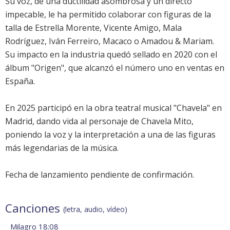
Su voz, de una ductilidad asombrosa y un directo
impecable, le ha permitido colaborar con figuras de la
talla de Estrella Morente, Vicente Amigo, Mala
Rodríguez, Iván Ferreiro, Macaco o Amadou & Mariam.
Su impacto en la industria quedó sellado en 2020 con el
álbum "Origen", que alcanzó el número uno en ventas en
España.
En 2025 participó en la obra teatral musical "Chavela" en
Madrid, dando vida al personaje de Chavela Mito,
poniendo la voz y la interpretación a una de las figuras
más legendarias de la música.
Fecha de lanzamiento pendiente de confirmación.
Canciones
(letra, audio, vídeo)
Milagro 18:08