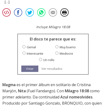
[…]
Incluye Milagro 18:08
El disco te parece que es:
Genial
Muy bueno
Interesante
Mediocre
Un rollo
Votar
Ver resultados
Magma
es el primer álbum en solitario de Cristina
Manjón,
Nita
(Fuel Fandango). Con
Milagro 18:08
como
primer adelanto. Da continuidad
Azul nomeolvides
.
Producido por Santiago Gonzalo, BRONQUIO, con quien