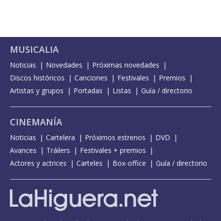
MUSICALIA
Noticias
Novedades
Próximas novedades
Discos históricos
Canciones
Festivales
Premios
Artistas y grupos
Portadas
Listas
Guía / directorio
CINEMANÍA
Noticias
Cartelera
Próximos estrenos
DVD
Avances
Tráilers
Festivales + premios
Actores y actrices
Carteles
Box-office
Guía / directorio