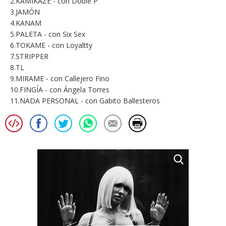
2.KAMIKAZE - con Doble P
3.JAMÓN
4.KANAM
5.PALETA - con Six Sex
6.TOKAME - con Loyaltty
7.STRIPPER
8.TL
9.MIRAME - con Callejero Fino
10.FINGÍA - con Ángela Torres
11.NADA PERSONAL - con Gabito Ballesteros