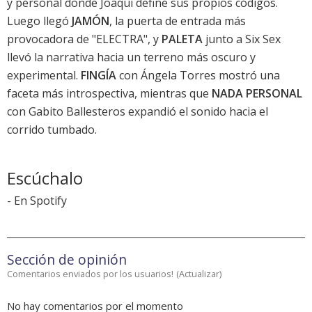
y personal donde Joaqui define sus propios códigos.
Luego llegó
JAMÓN
, la puerta de entrada más
provocadora de "ELECTRA", y
PALETA
junto a Six Sex
llevó la narrativa hacia un terreno más oscuro y
experimental.
FINGÍA
con Ángela Torres mostró una
faceta más introspectiva, mientras que
NADA PERSONAL
con Gabito Ballesteros expandió el sonido hacia el
corrido tumbado.
Escúchalo
-
En Spotify
Sección de opinión
Comentarios enviados por los usuarios!
(
Actualizar
)
No hay comentarios por el momento