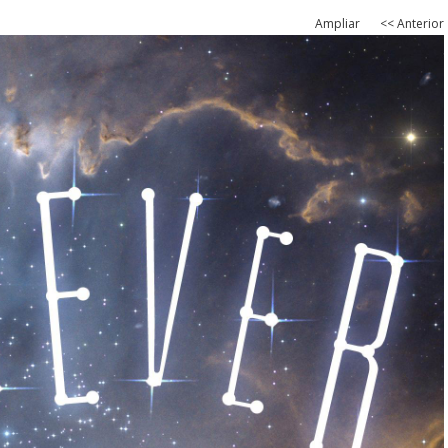
Ampliar
<< Anterior