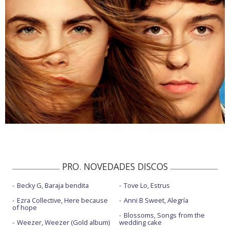
PRO. NOVEDADES DISCOS
Becky G, Baraja bendita
Tove Lo, Estrus
Ezra Collective, Here because
Anni B Sweet, Alegría
of hope
Blossoms, Songs from the
Weezer, Weezer (Gold album)
wedding cake