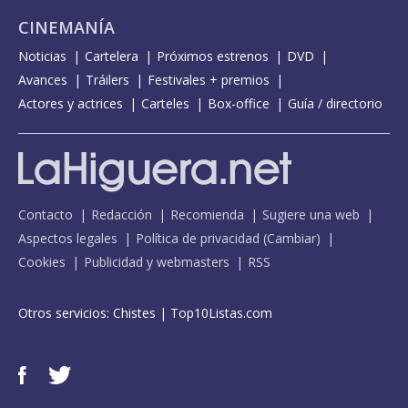
CINEMANÍA
Noticias
Cartelera
Próximos estrenos
DVD
Avances
Tráilers
Festivales + premios
Actores y actrices
Carteles
Box-office
Guía / directorio
Contacto
Redacción
Recomienda
Sugiere una web
Aspectos legales
Política de privacidad
(
Cambiar
)
Cookies
Publicidad y webmasters
RSS
Otros servicios:
Chistes
|
Top10Listas.com