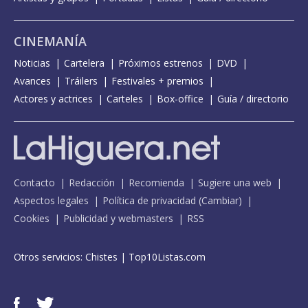
CINEMANÍA
Noticias
Cartelera
Próximos estrenos
DVD
Avances
Tráilers
Festivales + premios
Actores y actrices
Carteles
Box-office
Guía / directorio
Contacto
Redacción
Recomienda
Sugiere una web
Aspectos legales
Política de privacidad
(
Cambiar
)
Cookies
Publicidad y webmasters
RSS
Otros servicios:
Chistes
|
Top10Listas.com