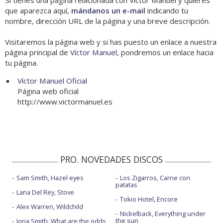
Si tienes una página relacionada con Víctor Manuel y quieres
que aparezca aquí,
mándanos un e-mail
indicando tu
nombre, dirección URL de la página y una breve descripción.
Visitaremos la página web y si has puesto un enlace a nuestra
página principal de
Víctor Manuel
, pondremos un enlace hacia
tu página.
Víctor Manuel Oficial
Página web oficial
http://www.victormanuel.es
PRO. NOVEDADES DISCOS
Sam Smith, Hazel eyes
Los Zigarros, Carne con
patatas
Lana Del Rey, Stove
Tokio Hotel, Encore
Alex Warren, Wildchild
Nickelback, Everything under
the sun
Jorja Smith, What are the odds