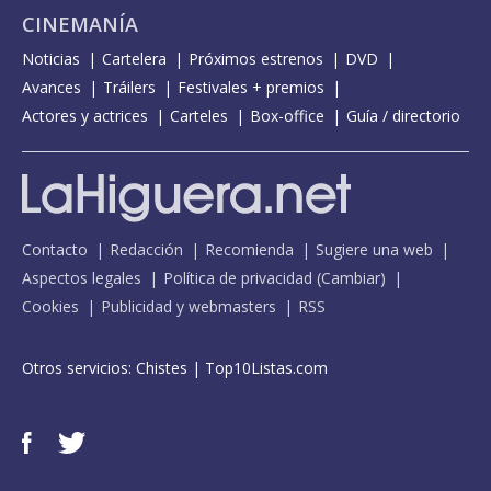
CINEMANÍA
Noticias
Cartelera
Próximos estrenos
DVD
Avances
Tráilers
Festivales + premios
Actores y actrices
Carteles
Box-office
Guía / directorio
Contacto
Redacción
Recomienda
Sugiere una web
Aspectos legales
Política de privacidad
(
Cambiar
)
Cookies
Publicidad y webmasters
RSS
Otros servicios:
Chistes
|
Top10Listas.com