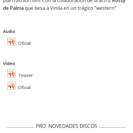
plan fashion film. Con la colaboración de la actriz
Rossy
de Palma
que besa a Vinila en un trágico "western".
Audio
Oficial
Vídeo
Teaser
Oficial
PRO. NOVEDADES DISCOS