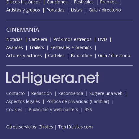
Discos históricos
Canciones
Festivales
Premios
Artistas y grupos
Portadas
Listas
Guía / directorio
CINEMANÍA
Noticias
Cartelera
Próximos estrenos
DVD
Avances
Tráilers
Festivales + premios
Actores y actrices
Carteles
Box-office
Guía / directorio
Contacto
Redacción
Recomienda
Sugiere una web
Aspectos legales
Política de privacidad
(
Cambiar
)
Cookies
Publicidad y webmasters
RSS
Otros servicios:
Chistes
|
Top10Listas.com