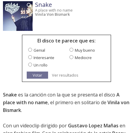
Snake
A place with no name
Vinila Von Bismark
El disco te parece que es:
Genial
Muy bueno
Interesante
Mediocre
Un rollo
Votar
Ver resultados
Snake
es la canción con la que se presenta el disco
A
place with no name
, el primero en solitario de
Vinila von
Bismark
.
Con un videoclip dirigido por
Gustavo Lopez Mañas
en