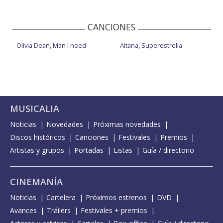
CANCIONES
Olivia Dean, Man I need
Aitana, Superestrella
MUSICALIA
Noticias
Novedades
Próximas novedades
Discos históricos
Canciones
Festivales
Premios
Artistas y grupos
Portadas
Listas
Guía / directorio
CINEMANÍA
Noticias
Cartelera
Próximos estrenos
DVD
Avances
Tráilers
Festivales + premios