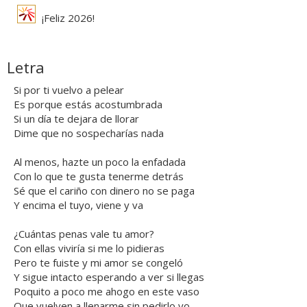
¡Feliz 2026!
Letra
Si por ti vuelvo a pelear
Es porque estás acostumbrada
Si un día te dejara de llorar
Dime que no sospecharías nada
Al menos, hazte un poco la enfadada
Con lo que te gusta tenerme detrás
Sé que el cariño con dinero no se paga
Y encima el tuyo, viene y va
¿Cuántas penas vale tu amor?
Con ellas viviría si me lo pidieras
Pero te fuiste y mi amor se congeló
Y sigue intacto esperando a ver si llegas
Poquito a poco me ahogo en este vaso
Que vuelven a llenarme sin pedirlo yo