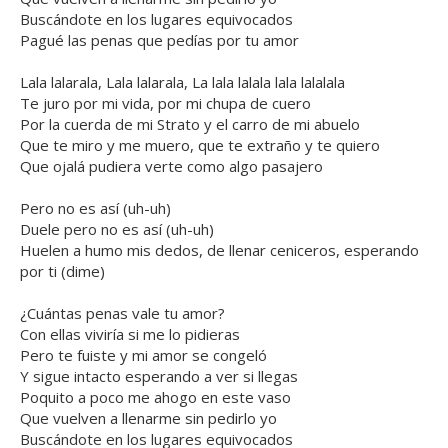
Buscándote en los lugares equivocados
Pagué las penas que pedías por tu amor
Lala lalarala, Lala lalarala, La lala lalala lala lalalala
Te juro por mi vida, por mi chupa de cuero
Por la cuerda de mi Strato y el carro de mi abuelo
Que te miro y me muero, que te extraño y te quiero
Que ojalá pudiera verte como algo pasajero
Pero no es así (uh-uh)
Duele pero no es así (uh-uh)
Huelen a humo mis dedos, de llenar ceniceros, esperando
por ti (dime)
¿Cuántas penas vale tu amor?
Con ellas viviría si me lo pidieras
Pero te fuiste y mi amor se congeló
Y sigue intacto esperando a ver si llegas
Poquito a poco me ahogo en este vaso
Que vuelven a llenarme sin pedirlo yo
Buscándote en los lugares equivocados