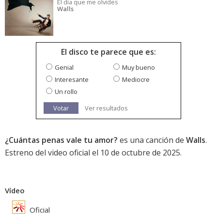
El día que me olvides
Walls
El disco te parece que es:
Genial
Muy bueno
Interesante
Mediocre
Un rollo
Votar
Ver resultados
¿Cuántas penas vale tu amor?
es una canción de
Walls
.
Estreno del video oficial el 10 de octubre de 2025.
Vídeo
Oficial