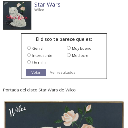
Star Wars
Wilco
El disco te parece que es:
Genial
Muy bueno
Interesante
Mediocre
Un rollo
Votar
Ver resultados
Portada del disco Star Wars de Wilco