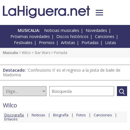
MUSICALIA:
Noticias musicales
Novedades
Próximas novedades
Discos históricos
Canciones
Festivales
Premios
Artistas
Portadas
Listas
Musicalia
>
Wilco
>
Star Wars
> Portada
Destacado:
'Confessions II' es el regreso a la pista de baile de
Madonna
Wilco
Discografía
Noticias
Biografía
Fotos
Canciones
Enlaces