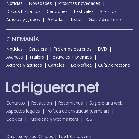
Noticias
Novedades
Próximas novedades
Discos históricos
Canciones
Festivales
Premios
Artistas y grupos
Portadas
Listas
Guía / directorio
CINEMANÍA
Noticias
Cartelera
Próximos estrenos
DVD
Avances
Tráilers
Festivales + premios
Actores y actrices
Carteles
Box-office
Guía / directorio
Contacto
Redacción
Recomienda
Sugiere una web
Aspectos legales
Política de privacidad
(
Cambiar
)
Cookies
Publicidad y webmasters
RSS
Otros servicios:
Chistes
|
Top10Listas.com