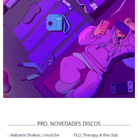
PRO. NOVEDADES DISCOS
Alabama Shakes, I must be
FLO, Therapy at the club