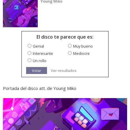
Young Miko
El disco te parece que es:
Genial
Muy bueno
Interesante
Mediocre
Un rollo
Votar
Ver resultados
Portada del disco att. de Young Miko