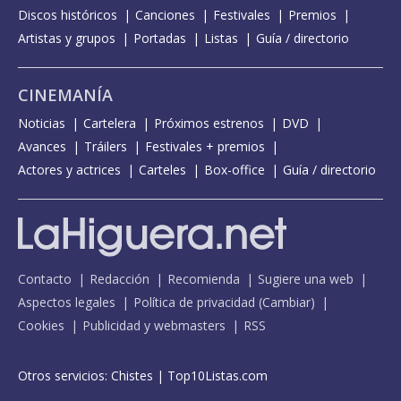
Discos históricos
Canciones
Festivales
Premios
Artistas y grupos
Portadas
Listas
Guía / directorio
CINEMANÍA
Noticias
Cartelera
Próximos estrenos
DVD
Avances
Tráilers
Festivales + premios
Actores y actrices
Carteles
Box-office
Guía / directorio
Contacto
Redacción
Recomienda
Sugiere una web
Aspectos legales
Política de privacidad
(
Cambiar
)
Cookies
Publicidad y webmasters
RSS
Otros servicios:
Chistes
|
Top10Listas.com