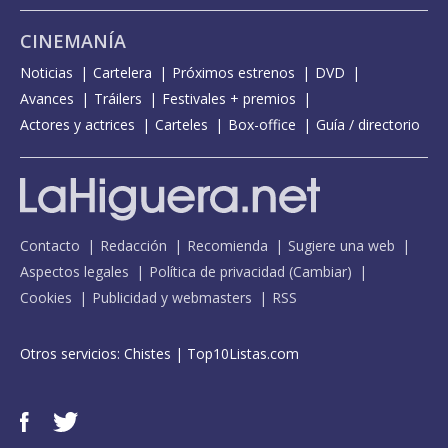
CINEMANÍA
Noticias
Cartelera
Próximos estrenos
DVD
Avances
Tráilers
Festivales + premios
Actores y actrices
Carteles
Box-office
Guía / directorio
Contacto
Redacción
Recomienda
Sugiere una web
Aspectos legales
Política de privacidad
(
Cambiar
)
Cookies
Publicidad y webmasters
RSS
Otros servicios:
Chistes
|
Top10Listas.com