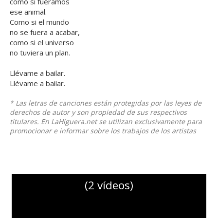
como si fuéramos
ese animal.
Como si el mundo
no se fuera a acabar,
como si el universo
no tuviera un plan.
Llévame a bailar.
Llévame a bailar.
* Las letras de canciones están protegidas por las leyes de
derechos de autor y son propiedad de sus respectivos
titulares. En LaHiguera.net se utilizan exclusivamente para
promocionar e informar sobre los trabajos de los artistas
(2 vídeos)