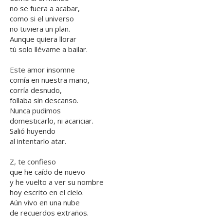
no se fuera a acabar,
como si el universo
no tuviera un plan.
Aunque quiera llorar
tú solo llévame a bailar.
Este amor insomne
comía en nuestra mano,
corría desnudo,
follaba sin descanso.
Nunca pudimos
domesticarlo, ni acariciar.
Salió huyendo
al intentarlo atar.
Z, te confieso
que he caído de nuevo
y he vuelto a ver su nombre
hoy escrito en el cielo.
Aún vivo en una nube
de recuerdos extraños.