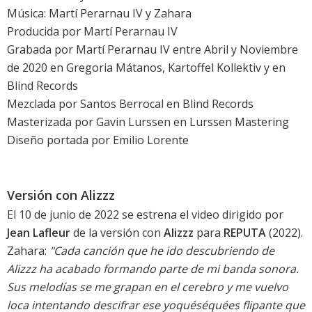
Música: Martí Perarnau IV y Zahara
Producida por Martí Perarnau IV
Grabada por Martí Perarnau IV entre Abril y Noviembre
de 2020 en Gregoria Mátanos, Kartoffel Kollektiv y en
Blind Records
Mezclada por Santos Berrocal en Blind Records
Masterizada por Gavin Lurssen en Lurssen Mastering
Diseño portada por Emilio Lorente
Versión con Alizzz
El 10 de junio de 2022 se estrena el video dirigido por
Jean Lafleur
de la versión con
Alizzz
para
REPUTA
(2022).
Zahara:
"Cada canción que he ido descubriendo de
Alizzz ha acabado formando parte de mi banda sonora.
Sus melodías se me grapan en el cerebro y me vuelvo
loca intentando descifrar ese yoquéséquées flipante que