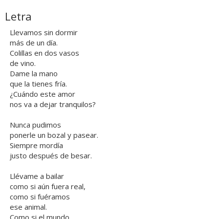
Letra
Llevamos sin dormir
más de un día.
Colillas en dos vasos
de vino.
Dame la mano
que la tienes fría.
¿Cuándo este amor
nos va a dejar tranquilos?
Nunca pudimos
ponerle un bozal y pasear.
Siempre mordía
justo después de besar.
Llévame a bailar
como si aún fuera real,
como si fuéramos
ese animal.
Como si el mundo