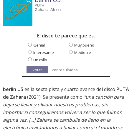
PUTA
Zahara
,
Alizzz
El disco te parece que es:
Genial
Muy bueno
Interesante
Mediocre
Un rollo
Votar
Ver resultados
berlin U5
es la sexta pista y cuarto avance del disco
PUTA
de Zahara
(2021). Se presenta como
"una canción para
dejarse llevar y olvidar nuestros problemas, sin
importar si conseguiremos volver a ser lo que fuimos
alguna vez. [...] Zahara se zambulle de lleno en la
electrónica invitándonos a bailar como si el mundo se